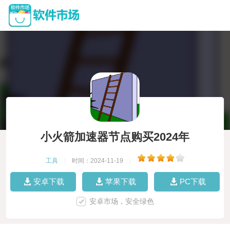
小火箭加速器节点购买2024年
工具
|
时间：2024-11-19
|
安卓下载
苹果下载
PC下载
安卓市场，安全绿色