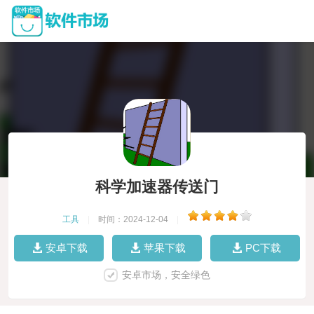
科学加速器传送门
工具
|
时间：2024-12-04
|
安卓下载
苹果下载
PC下载
安卓市场，安全绿色