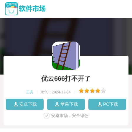
优云666打不开了
工具
|
时间：2024-12-04
|
安卓下载
苹果下载
PC下载
安卓市场，安全绿色