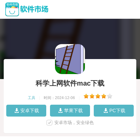
科学上网软件mac下载
工具
|
时间：2024-12-06
|
安卓下载
苹果下载
PC下载
安卓市场，安全绿色