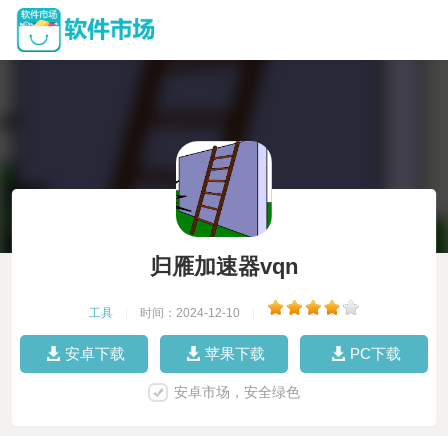
归雁加速器vqn
工具
|
时间：2024-12-10
|
安卓下载
苹果下载
PC下载
安卓市场，安全绿色