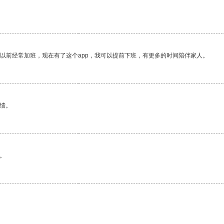
我以前经常加班，现在有了这个app，我可以提前下班，有更多的时间陪伴家人。
绩。
。