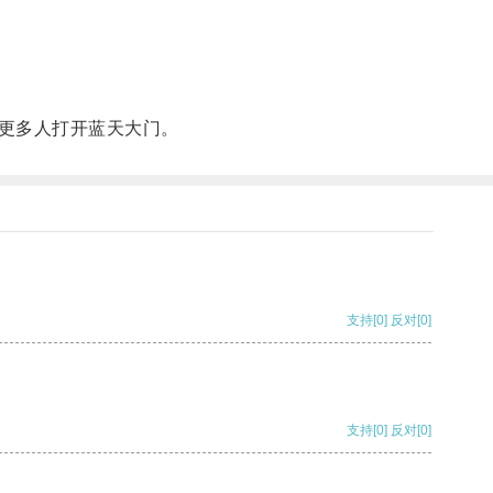
更多人打开蓝天大门。
支持
[0]
反对
[0]
支持
[0]
反对
[0]