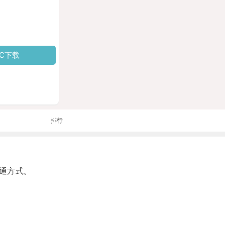
PC下载
排行
通方式。