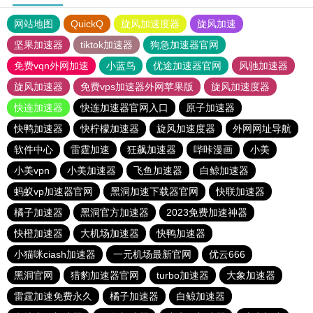
网站地图
QuickQ
旋风加速度器
旋风加速
坚果加速器
tiktok加速器
狗急加速器官网
免费vqn外网加速
小蓝鸟
优途加速器官网
风驰加速器
旋风加速器
免费vps加速器外网苹果版
旋风加速度器
快连加速器
快连加速器官网入口
原子加速器
快鸭加速器
快柠檬加速器
旋风加速度器
外网网址导航
软件中心
雷霆加速
狂飙加速器
哔咔漫画
小美
小美vpn
小美加速器
飞鱼加速器
白鲸加速器
蚂蚁vp加速器官网
黑洞加速下载器官网
快联加速器
橘子加速器
黑洞官方加速器
2023免费加速神器
快橙加速器
大机场加速器
快鸭加速器
小猫咪ciash加速器
一元机场最新官网
优云666
黑洞官网
猎豹加速器官网
turbo加速器
大象加速器
雷霆加速免费永久
橘子加速器
白鲸加速器