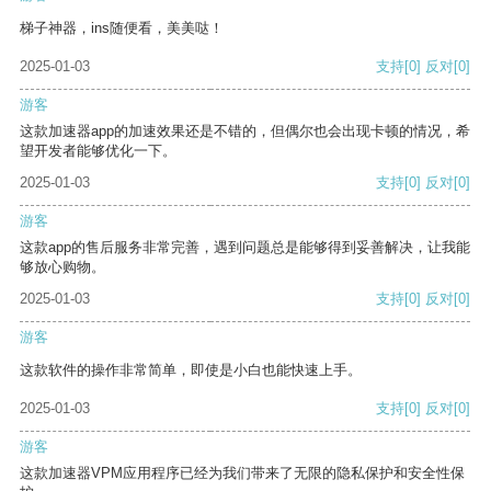
梯子神器，ins随便看，美美哒！
2025-01-03
支持
[0]
反对
[0]
游客
这款加速器app的加速效果还是不错的，但偶尔也会出现卡顿的情况，希
望开发者能够优化一下。
2025-01-03
支持
[0]
反对
[0]
游客
这款app的售后服务非常完善，遇到问题总是能够得到妥善解决，让我能
够放心购物。
2025-01-03
支持
[0]
反对
[0]
游客
这款软件的操作非常简单，即使是小白也能快速上手。
2025-01-03
支持
[0]
反对
[0]
游客
这款加速器VPM应用程序已经为我们带来了无限的隐私保护和安全性保