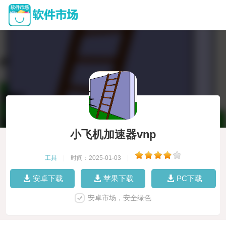
小飞机加速器vnp
工具
|
时间：2025-01-03
|
安卓下载
苹果下载
PC下载
安卓市场，安全绿色