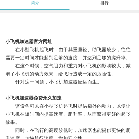
简介
排行
小飞机加速器官方网址
在小型飞机起飞时，由于其重量轻、助飞器较少，往往
需要一定时间才能起到足够的速度，并达到足够的爬升率。
在这个时候，空气阻力和重力对小飞机的影响较大，减
弱了小飞机的动力效果，给飞行造成一定的危险性。
针对这一问题，小飞机加速器应运而生。
小飞机加速器免费永久加速
该设备可以在小型飞机起飞时提供额外的动力，以便让
小飞机在短时间内提高速度、爬升率，从而获得更好的起飞
效果。
同时，在飞行的高度较低时，加速器也能提供更快的爬
升速度，加快航行速度，增加安全性。