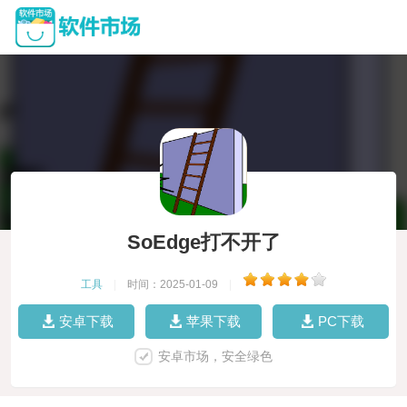
SoEdge打不开了
工具
|
时间：2025-01-09
|
安卓下载
苹果下载
PC下载
安卓市场，安全绿色