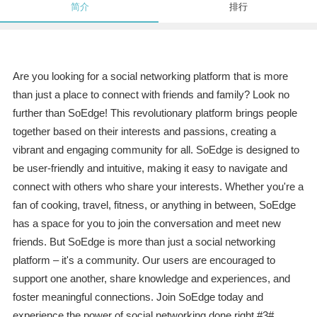
简介
排行
Are you looking for a social networking platform that is more
than just a place to connect with friends and family? Look no
further than SoEdge! This revolutionary platform brings people
together based on their interests and passions, creating a
vibrant and engaging community for all. SoEdge is designed to
be user-friendly and intuitive, making it easy to navigate and
connect with others who share your interests. Whether you're a
fan of cooking, travel, fitness, or anything in between, SoEdge
has a space for you to join the conversation and meet new
friends. But SoEdge is more than just a social networking
platform – it's a community. Our users are encouraged to
support one another, share knowledge and experiences, and
foster meaningful connections. Join SoEdge today and
experience the power of social networking done right.#3#