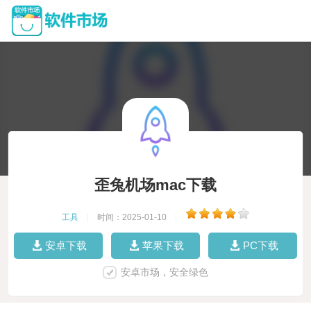
歪兔机场mac下载
工具
|
时间：2025-01-10
|
安卓下载
苹果下载
PC下载
安卓市场，安全绿色