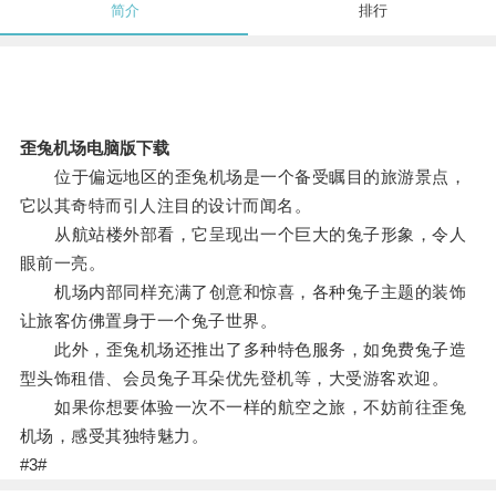
简介
排行
歪兔机场电脑版下载
位于偏远地区的歪兔机场是一个备受瞩目的旅游景点，
它以其奇特而引人注目的设计而闻名。
从航站楼外部看，它呈现出一个巨大的兔子形象，令人
眼前一亮。
机场内部同样充满了创意和惊喜，各种兔子主题的装饰
让旅客仿佛置身于一个兔子世界。
此外，歪兔机场还推出了多种特色服务，如免费兔子造
型头饰租借、会员兔子耳朵优先登机等，大受游客欢迎。
如果你想要体验一次不一样的航空之旅，不妨前往歪兔
机场，感受其独特魅力。
#3#