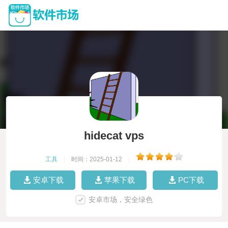
hidecat vps
工具
|
时间：2025-01-12
|
安卓下载
苹果下载
PC下载
安卓市场，安全绿色