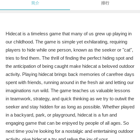
简介
排行
Hidecat is a timeless game that many of us grew up playing in
our childhood. The game is simple yet exhilarating, requiring
players to hide while one person, known as the seeker or "cat",
tries to find them. The thrill of finding the perfect hiding spot and
the anticipation of being caught make hidecat a beloved outdoor
activity. Playing hidecat brings back memories of carefree days
spent with friends, running around in the fresh air and letting our
imaginations run wild. The game teaches us valuable lessons
in teamwork, strategy, and quick thinking as we try to outwit the
seeker and stay hidden for as long as possible. Whether played
in a backyard, park, or playground, hidecat is a fun and
engaging game that can be enjoyed by people of all ages. So
next time you're looking for a nostalgic and entertaining outdoor
activity, give hidecat a try and relive the joy of your