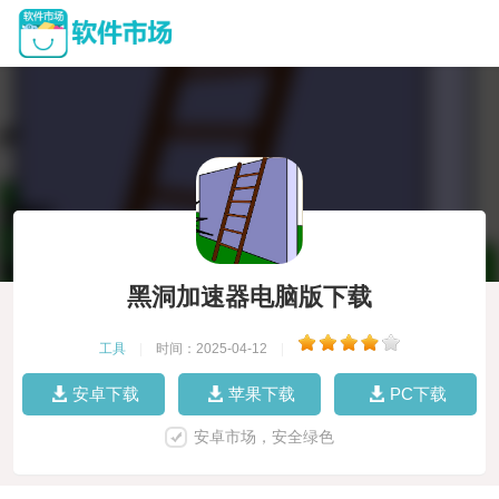
黑洞加速器电脑版下载
工具
|
时间：2025-04-12
|
安卓下载
苹果下载
PC下载
安卓市场，安全绿色