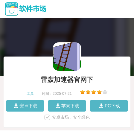
雷轰加速器官网下
工具
|
时间：2025-07-21
|
安卓下载
苹果下载
PC下载
安卓市场，安全绿色