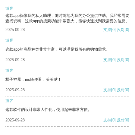
游客
这款app就像我的私人助理，随时随地为我的办公提供帮助。我经常需要
查找资料，这款app的搜索功能非常强大，能够快速找到我需要的信息。
2025-09-28
支持
[0]
反对
[0]
游客
这款app的商品种类非常丰富，可以满足我所有的购物需求。
2025-09-28
支持
[0]
反对
[0]
游客
梯子神器，ins随便看，美美哒！
2025-09-28
支持
[0]
反对
[0]
游客
这款软件的设计非常人性化，使用起来非常方便。
2025-09-28
支持
[0]
反对
[0]