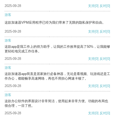
2025-09-28
支持
[0]
反对
[0]
游客
这款加速器VPM应用程序已经为我们带来了无限的隐私保护和自由。
2025-09-28
支持
[0]
反对
[0]
游客
这款app是我工作上的得力助手，让我的工作效率提高了50%，让我能够
更轻松地完成工作任务。
2025-09-28
支持
[0]
反对
[0]
游客
这款加速器app简直是居家旅行必备神器，无论是看视频、玩游戏还是工
作办公，都能畅享高速网络，再也不用担心网速卡顿了。
2025-09-28
支持
[0]
反对
[0]
游客
这款办公软件的界面设计非常简洁，使用起来非常方便。功能的布局也
很合理，一目了然。
2025-09-28
支持
[0]
反对
[0]