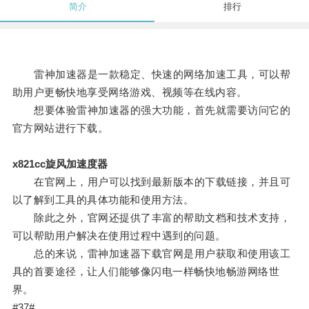
简介
排行
雷神加速器是一款稳定、快速的网络加速工具，可以帮
助用户更畅快地享受网络游戏、视频等在线内容。
想要体验雷神加速器的强大功能，首先就需要访问它的
官方网站进行下载。
x821cc旋风加速度器
在官网上，用户可以找到最新版本的下载链接，并且可
以了解到工具的具体功能和使用方法。
除此之外，官网还提供了丰富的帮助文档和技术支持，
可以帮助用户解决在使用过程中遇到的问题。
总的来说，雷神加速器下载官网是用户获取和使用该工
具的首要途径，让人们能够像闪电一样畅快地畅游网络世
界。
#37#