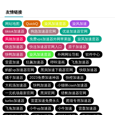
友情链接
网站地图
QuickQ
旋风加速度器
旋风加速
tiktok加速器
狗急加速器官网
优途加速器官网
风驰加速器
免费vps加速器外网苹果版
旋风加速度器
快连加速器
快连加速器官网入口
原子加速器
快鸭加速器
旋风加速度器
外网网址导航
软件中心
雷霆加速
狂飙加速器
哔咔漫画
飞鱼加速器
蚂蚁vp加速器官网
黑洞加速下载器官网
快联加速器
橘子加速器
2023免费加速神器
快橙加速器
大机场加速器
快鸭加速器
小猫咪ciash加速器
一元机场最新官网
黑洞官网
猎豹加速器官网
turbo加速器
雷霆加速免费永久
爬墙专用加速器
飞兔加速器
小牛vp加速器
小牛加速
雷轰加速器