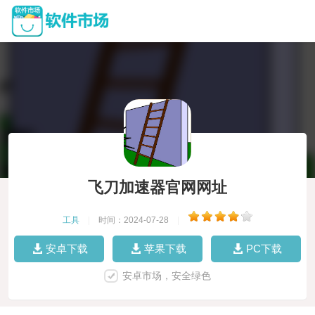
飞刀加速器官网网址
工具
|
时间：2024-07-28
|
安卓下载
苹果下载
PC下载
安卓市场，安全绿色