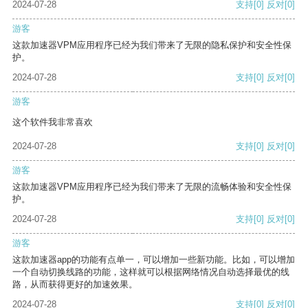
2024-07-28
支持
[0]
反对
[0]
游客
这款加速器VPM应用程序已经为我们带来了无限的隐私保护和安全性保
护。
2024-07-28
支持
[0]
反对
[0]
游客
这个软件我非常喜欢
2024-07-28
支持
[0]
反对
[0]
游客
这款加速器VPM应用程序已经为我们带来了无限的流畅体验和安全性保
护。
2024-07-28
支持
[0]
反对
[0]
游客
这款加速器app的功能有点单一，可以增加一些新功能。比如，可以增加
一个自动切换线路的功能，这样就可以根据网络情况自动选择最优的线
路，从而获得更好的加速效果。
2024-07-28
支持
[0]
反对
[0]