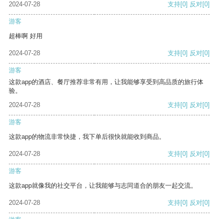
2024-07-28
支持
[0]
反对
[0]
游客
超棒啊 好用
2024-07-28
支持
[0]
反对
[0]
游客
这款app的酒店、餐厅推荐非常有用，让我能够享受到高品质的旅行体
验。
2024-07-28
支持
[0]
反对
[0]
游客
这款app的物流非常快捷，我下单后很快就能收到商品。
2024-07-28
支持
[0]
反对
[0]
游客
这款app就像我的社交平台，让我能够与志同道合的朋友一起交流。
2024-07-28
支持
[0]
反对
[0]