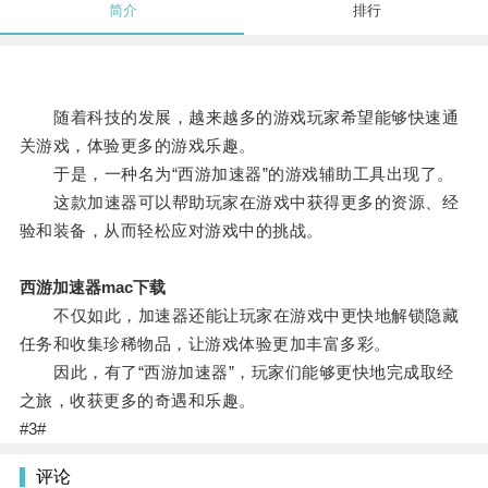
简介
排行
随着科技的发展，越来越多的游戏玩家希望能够快速通
关游戏，体验更多的游戏乐趣。
于是，一种名为“西游加速器”的游戏辅助工具出现了。
这款加速器可以帮助玩家在游戏中获得更多的资源、经
验和装备，从而轻松应对游戏中的挑战。
西游加速器mac下载
不仅如此，加速器还能让玩家在游戏中更快地解锁隐藏
任务和收集珍稀物品，让游戏体验更加丰富多彩。
因此，有了“西游加速器”，玩家们能够更快地完成取经
之旅，收获更多的奇遇和乐趣。
#3#
评论