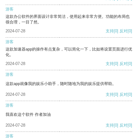
游客
这款办公软件的界面设计非常简洁，使用起来非常方便。功能的布局也
很合理，一目了然。
2024-07-28
支持
[0]
反对
[0]
游客
这款加速器app的操作有点复杂，可以简化一下，比如将设置页面进行优
化。
2024-07-28
支持
[0]
反对
[0]
游客
这款app就像我的娱乐小助手，随时随地为我的娱乐提供帮助。
2024-07-28
支持
[0]
反对
[0]
游客
我喜欢这个软件 作者加油
2024-07-28
支持
[0]
反对
[0]
游客