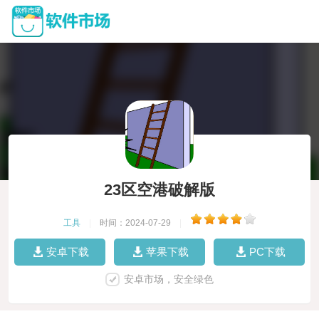
23区空港破解版
工具
|
时间：2024-07-29
|
安卓下载
苹果下载
PC下载
安卓市场，安全绿色