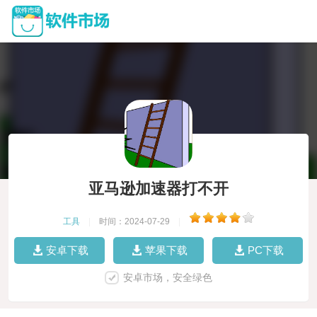
亚马逊加速器打不开
工具
|
时间：2024-07-29
|
安卓下载
苹果下载
PC下载
安卓市场，安全绿色