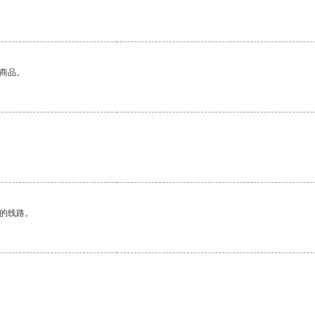
的商品。
区的线路。