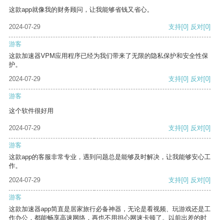
这款app就像我的财务顾问，让我能够省钱又省心。
2024-07-29
支持
[0]
反对
[0]
游客
这款加速器VPM应用程序已经为我们带来了无限的隐私保护和安全性保
护。
2024-07-29
支持
[0]
反对
[0]
游客
这个软件很好用
2024-07-29
支持
[0]
反对
[0]
游客
这款app的客服非常专业，遇到问题总是能够及时解决，让我能够安心工
作。
2024-07-29
支持
[0]
反对
[0]
游客
这款加速器app简直是居家旅行必备神器，无论是看视频、玩游戏还是工
作办公，都能畅享高速网络，再也不用担心网速卡顿了。以前出差的时