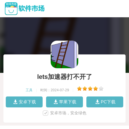
lets加速器打不开了
工具
|
时间：2024-07-29
|
安卓下载
苹果下载
PC下载
安卓市场，安全绿色