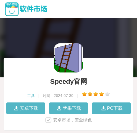
Speedy官网
工具
|
时间：2024-07-30
|
安卓下载
苹果下载
PC下载
安卓市场，安全绿色