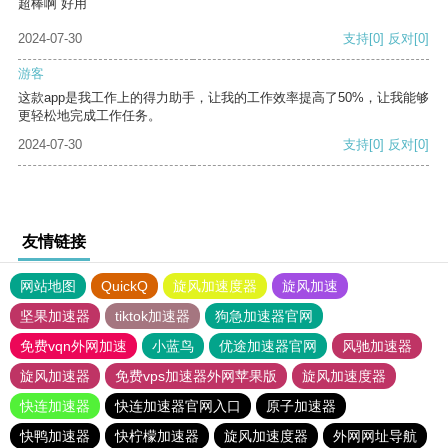
超棒啊 好用
2024-07-30
支持
[0]
反对
[0]
游客
这款app是我工作上的得力助手，让我的工作效率提高了50%，让我能够
更轻松地完成工作任务。
2024-07-30
支持
[0]
反对
[0]
友情链接
网站地图
QuickQ
旋风加速度器
旋风加速
坚果加速器
tiktok加速器
狗急加速器官网
免费vqn外网加速
小蓝鸟
优途加速器官网
风驰加速器
旋风加速器
免费vps加速器外网苹果版
旋风加速度器
快连加速器
快连加速器官网入口
原子加速器
快鸭加速器
快柠檬加速器
旋风加速度器
外网网址导航