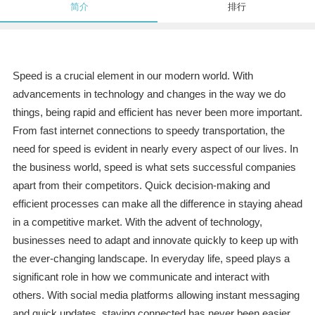
简介
排行
Speed is a crucial element in our modern world. With
advancements in technology and changes in the way we do
things, being rapid and efficient has never been more important.
From fast internet connections to speedy transportation, the
need for speed is evident in nearly every aspect of our lives. In
the business world, speed is what sets successful companies
apart from their competitors. Quick decision-making and
efficient processes can make all the difference in staying ahead
in a competitive market. With the advent of technology,
businesses need to adapt and innovate quickly to keep up with
the ever-changing landscape. In everyday life, speed plays a
significant role in how we communicate and interact with
others. With social media platforms allowing instant messaging
and quick updates, staying connected has never been easier.