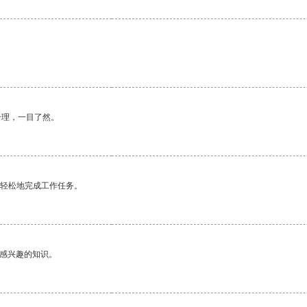
合理，一目了然。
更轻松地完成工作任务。
己感兴趣的知识。