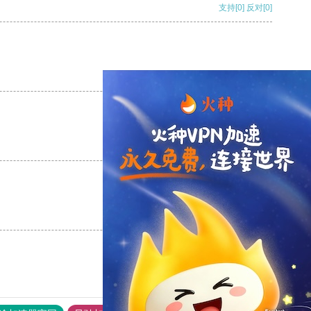
支持
[0]
反对
[0]
支持
[0]
反对
[0]
支持
[0]
反对
[0]
支持
[0]
反对
[0]