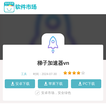
梯子加速器vn
工具
|
时间：2024-07-30
|
安卓下载
苹果下载
PC下载
安卓市场，安全绿色