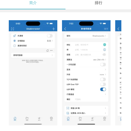
简介
排行