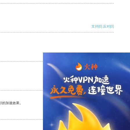
支持
[0]
反对
[0]
支持
[0]
反对
[0]
支持
[0]
反对
[0]
好的加速效果。
支持
[0]
反对
[0]