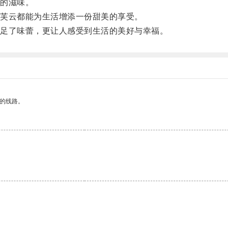
的滋味。
芙云都能为生活增添一份甜美的享受。
足了味蕾，更让人感受到生活的美好与幸福。
区的线路。