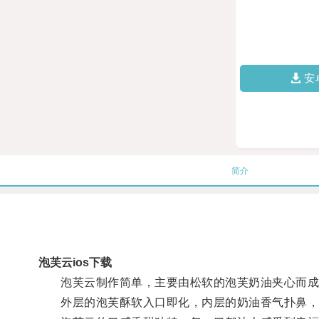
安
简介
泡芙云ios下载
泡芙云制作简单，主要由松软的泡芙奶油夹心而成
外层的泡芙酥软入口即化，内层的奶油香气扑鼻，