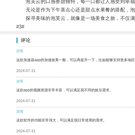
泡芙云的口感香甜独特，每一口都让人感受到幸福
无论是作为下午茶点心还是甜点水果餐的搭配，泡
探寻美味的泡芙云，就像是一场美食之旅，不仅满
#3#
评论
游客
这款加速器app的加速效果一般，可以再提升一下，比如能够支持更多地
2024-07-31
游客
这款app的视频资源非常丰富，可以满足我不同的娱乐需求。
2024-07-31
游客
这款软件的功能非常强大，可以满足我日常使用的需求。
2024-07-31