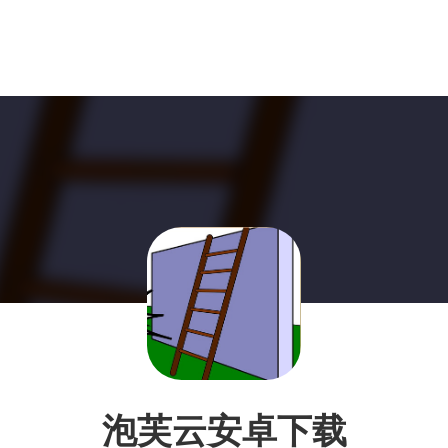
泡芙云安卓下载