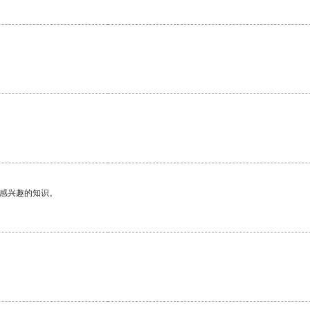
己感兴趣的知识。
。