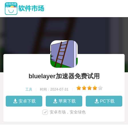
bluelayer加速器免费试用
工具
|
时间：2024-07-31
|
安卓下载
苹果下载
PC下载
安卓市场，安全绿色