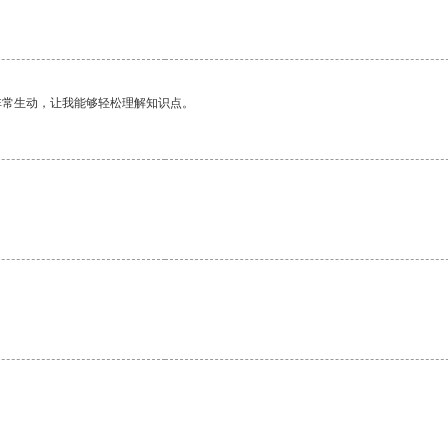
非常生动，让我能够轻松理解知识点。