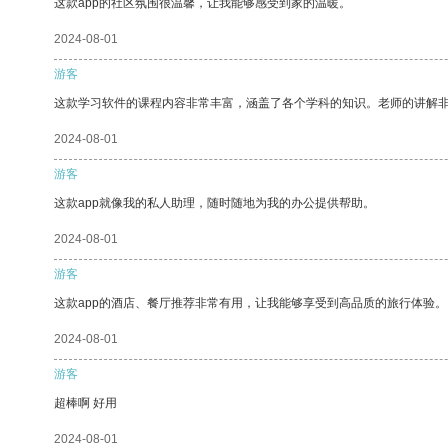
这款app的社区氛围很温馨，让我能够感受到家的温暖。
2024-08-01
游客
这款学习软件的课程内容非常丰富，涵盖了各个学科的知识。老师的讲解
2024-08-01
游客
这款app就像我的私人助理，随时随地为我的办公提供帮助。
2024-08-01
游客
这款app的酒店、餐厅推荐非常有用，让我能够享受到高品质的旅行体验。
2024-08-01
游客
超棒啊 好用
2024-08-01