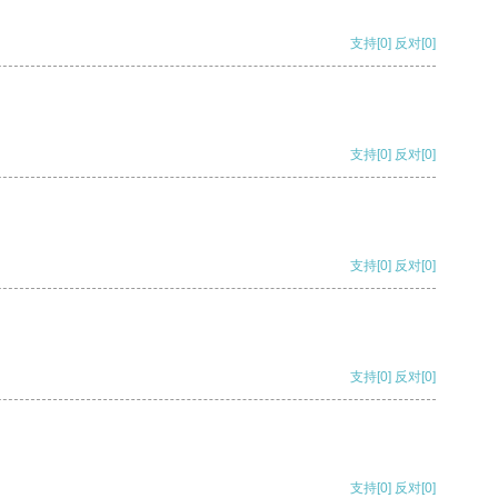
支持
[0]
反对
[0]
支持
[0]
反对
[0]
支持
[0]
反对
[0]
支持
[0]
反对
[0]
支持
[0]
反对
[0]