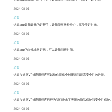
2024-08-01
游客
这款app是我娱乐的好帮手，让我能够放松身心，享受美好时光。
2024-08-01
游客
这款app的游戏非常好玩，可以让我消磨时间。
2024-08-01
游客
这款加速器VPM应用程序可以给你提供全球覆盖和最高安全性的连接。
2024-08-01
游客
这款加速器VPM应用程序已经为我们带来了无限的隐私保护和安全性保护
2024-08-01