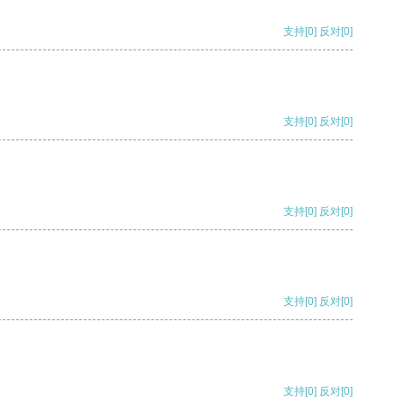
支持
[0]
反对
[0]
支持
[0]
反对
[0]
支持
[0]
反对
[0]
支持
[0]
反对
[0]
支持
[0]
反对
[0]