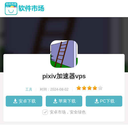
pixiv加速器vps
工具
|
时间：2024-08-02
|
安卓下载
苹果下载
PC下载
安卓市场，安全绿色