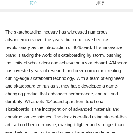
简介
排行
The skateboarding industry has witnessed numerous
advancements over the years, but none have been as
revolutionary as the introduction of 404board. This innovative
brand is taking the world of skateboarding by storm, pushing
the limits of what riders can achieve on a skateboard. 404board
has invested years of research and development in creating
cutting-edge skateboard technology. With a team of engineers
and skateboard enthusiasts, they have developed a game-
changing product that enhances performance, control, and
durability. What sets 404board apart from traditional
skateboards is the incorporation of advanced materials and
construction techniques. The deck is crafted using state-of-the-
art carbon fiber composite, making it lighter and stronger than
ever before. The trucks and wheels have also undergone