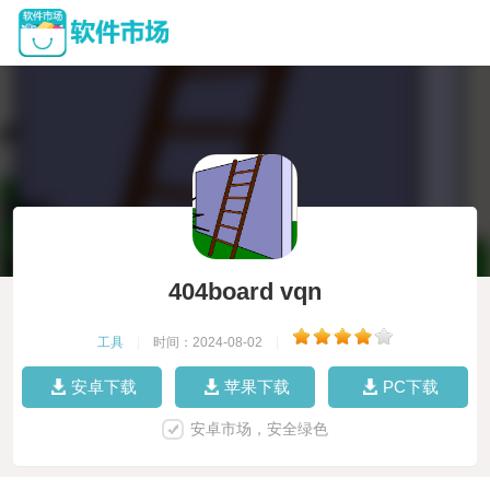
404board vqn
工具
|
时间：2024-08-02
|
安卓下载
苹果下载
PC下载
安卓市场，安全绿色