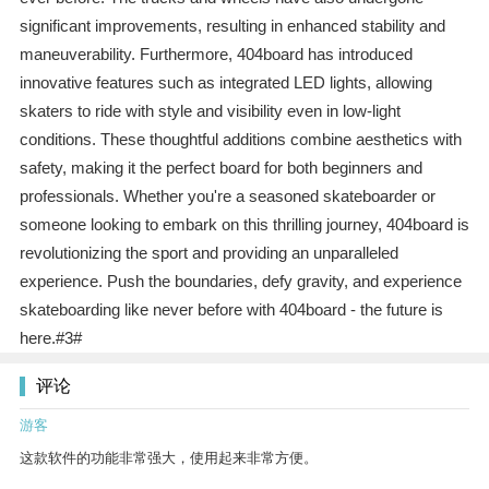
significant improvements, resulting in enhanced stability and
maneuverability. Furthermore, 404board has introduced
innovative features such as integrated LED lights, allowing
skaters to ride with style and visibility even in low-light
conditions. These thoughtful additions combine aesthetics with
safety, making it the perfect board for both beginners and
professionals. Whether you're a seasoned skateboarder or
someone looking to embark on this thrilling journey, 404board is
revolutionizing the sport and providing an unparalleled
experience. Push the boundaries, defy gravity, and experience
skateboarding like never before with 404board - the future is
here.#3#
评论
游客
这款软件的功能非常强大，使用起来非常方便。