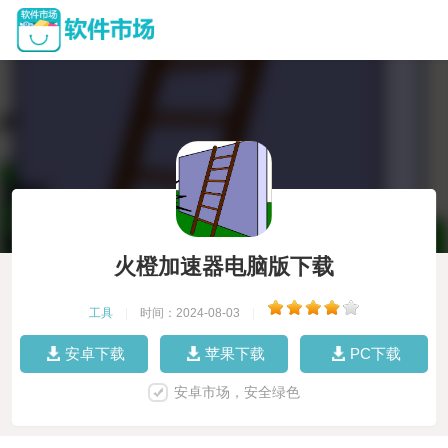
火橙加速器电脑版下载
工具
|
时间：2024-08-03
|
安卓下载
苹果下载
PC下载
安卓市场，安全绿色