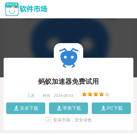
蚂蚁加速器免费试用
工具
|
时间：2024-08-03
|
安卓下载
苹果下载
PC下载
安卓市场，安全绿色