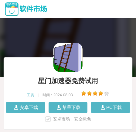
星门加速器免费试用
工具
|
时间：2024-08-03
|
安卓下载
苹果下载
PC下载
安卓市场，安全绿色