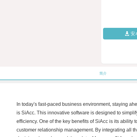
安
简介
In today's fast-paced business environment, staying ahea
is SiAcc. This innovative software is designed to simpl
efficiency. One of the key benefits of SiAcc is its abil
customer relationship management. By integrating all t