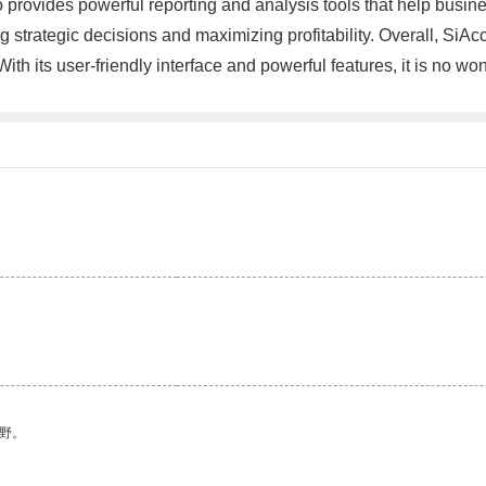
provides powerful reporting and analysis tools that help busine
ing strategic decisions and maximizing profitability. Overall, Si
 With its user-friendly interface and powerful features, it is no
野。