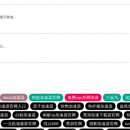
中游刃有余。
心。
tiktok加速器
狗急加速器官网
免费vqn外网加速
小蓝鸟
优
加速器官网入口
原子加速器
快鸭加速器
快柠檬加速器
旋风
速器
白鲸加速器
蚂蚁vp加速器官网
黑洞加速下载器官网
一元机场最新官网
优云666
黑洞官网
猎豹加速器官网
t