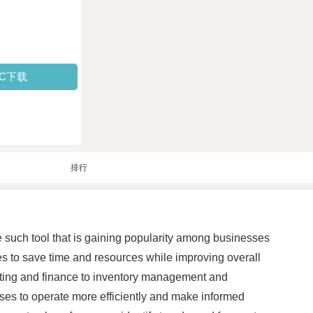
PC下载
排行
e such tool that is gaining popularity among businesses
es to save time and resources while improving overall
ounting and finance to inventory management and
ses to operate more efficiently and make informed