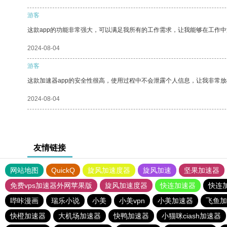
游客
这款app的功能非常强大，可以满足我所有的工作需求，让我能够在工作
2024-08-04
游客
这款加速器app的安全性很高，使用过程中不会泄露个人信息，让我非常放
2024-08-04
友情链接
网站地图
QuickQ
旋风加速度器
旋风加速
坚果加速器
免费vps加速器外网苹果版
旋风加速度器
快连加速器
快连
哔咔漫画
瑞乐小说
小美
小美vpn
小美加速器
飞鱼加
快橙加速器
大机场加速器
快鸭加速器
小猫咪ciash加速器