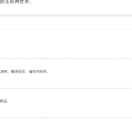
的互联网世界。
找资料、翻译语言、编写代码等。
的商品。