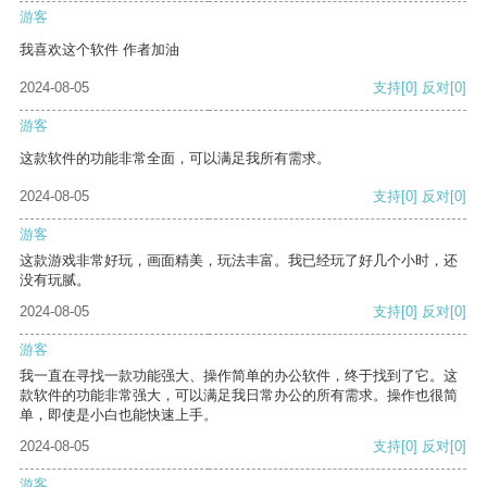
游客
我喜欢这个软件 作者加油
2024-08-05
支持
[0]
反对
[0]
游客
这款软件的功能非常全面，可以满足我所有需求。
2024-08-05
支持
[0]
反对
[0]
游客
这款游戏非常好玩，画面精美，玩法丰富。我已经玩了好几个小时，还
没有玩腻。
2024-08-05
支持
[0]
反对
[0]
游客
我一直在寻找一款功能强大、操作简单的办公软件，终于找到了它。这
款软件的功能非常强大，可以满足我日常办公的所有需求。操作也很简
单，即使是小白也能快速上手。
2024-08-05
支持
[0]
反对
[0]
游客