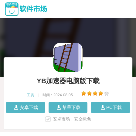
YB加速器电脑版下载
工具
|
时间：2024-08-05
|
安卓下载
苹果下载
PC下载
安卓市场，安全绿色