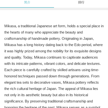
简介
排行
Mikasa, a traditional Japanese art form, holds a special place in
the hearts of many who appreciate the beauty and
craftsmanship of handmade pottery. Originating in Japan,
Mikasa has a long history dating back to the Edo period, where
it was highly prized among the nobility for its exquisite designs
and quality. Today, Mikasa continues to captivate audiences
with its intricate patterns, vibrant colors, and delicate textures.
Each piece is carefully crafted by skilled artisans using time-
honored techniques passed down through generations. From
elegant tea sets to decorative vases, Mikasa pottery reflects
the rich cultural heritage of Japan. The appeal of Mikasa lies
not only in its aesthetic beauty but also in its historical
significance. By preserving traditional craftsmanship and
honoring the heritage of the past, Mikasa serves as a symbol