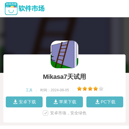
Mikasa7天试用
工具
|
时间：2024-08-05
|
安卓下载
苹果下载
PC下载
安卓市场，安全绿色