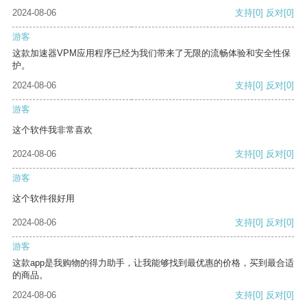
2024-08-06
支持
[0]
反对
[0]
游客
这款加速器VPM应用程序已经为我们带来了无限的流畅体验和安全性保
护。
2024-08-06
支持
[0]
反对
[0]
游客
这个软件我非常喜欢
2024-08-06
支持
[0]
反对
[0]
游客
这个软件很好用
2024-08-06
支持
[0]
反对
[0]
游客
这款app是我购物的得力助手，让我能够找到最优惠的价格，买到最合适
的商品。
2024-08-06
支持
[0]
反对
[0]