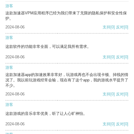
游客
这款加速器VPM应用程序已经为我们带来了无限的隐私保护和安全性保
护。
2024-08-06
支持
[0]
反对
[0]
游客
这款软件的功能非常全面，可以满足我所有需求。
2024-08-06
支持
[0]
反对
[0]
游客
这款加速器app的加速效果非常好，玩游戏再也不会出现卡顿、掉线的情
况了。我以前玩游戏经常会输，现在有了这个app，我的游戏水平提升了
不少。
2024-08-06
支持
[0]
反对
[0]
游客
这款游戏的音乐非常优美，听了让人心旷神怡。
2024-08-06
支持
[0]
反对
[0]