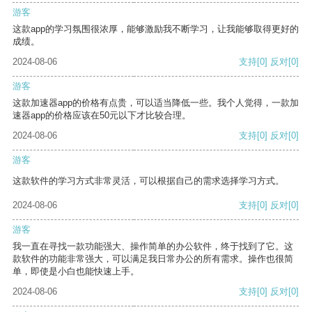
游客
这款app的学习氛围很浓厚，能够激励我不断学习，让我能够取得更好的
成绩。
2024-08-06
支持
[0]
反对
[0]
游客
这款加速器app的价格有点贵，可以适当降低一些。我个人觉得，一款加
速器app的价格应该在50元以下才比较合理。
2024-08-06
支持
[0]
反对
[0]
游客
这款软件的学习方式非常灵活，可以根据自己的需求选择学习方式。
2024-08-06
支持
[0]
反对
[0]
游客
我一直在寻找一款功能强大、操作简单的办公软件，终于找到了它。这
款软件的功能非常强大，可以满足我日常办公的所有需求。操作也很简
单，即使是小白也能快速上手。
2024-08-06
支持
[0]
反对
[0]