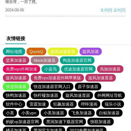
很合理，一目了然。
2024-08-06
支持
[0]
反对
[0]
友情链接
网站地图
QuickQ
旋风加速度器
旋风加速
坚果加速器
tiktok加速器
狗急加速器官网
免费vqn外网加速
小蓝鸟
优途加速器官网
风驰加速器
旋风加速器
免费vps加速器外网苹果版
旋风加速度器
快连加速器
快连加速器官网入口
原子加速器
快鸭加速器
快柠檬加速器
旋风加速度器
外网网址导航
软件中心
雷霆加速
狂飙加速器
哔咔漫画
瑞乐小说
小美
小美vpn
小美加速器
飞鱼加速器
白鲸加速器
蚂蚁vp加速器官网
黑洞加速下载器官网
快联加速器
橘子加速器
黑洞官方加速器
2023免费加速神器