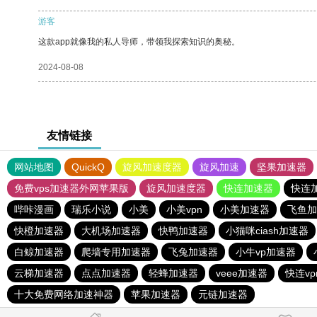
游客
这款app就像我的私人导师，带领我探索知识的奥秘。
2024-08-08
友情链接
网站地图
QuickQ
旋风加速度器
旋风加速
坚果加速器
免费vps加速器外网苹果版
旋风加速度器
快连加速器
快连
哔咔漫画
瑞乐小说
小美
小美vpn
小美加速器
飞鱼加
快橙加速器
大机场加速器
快鸭加速器
小猫咪ciash加速器
白鲸加速器
爬墙专用加速器
飞兔加速器
小牛vp加速器
云梯加速器
点点加速器
轻蜂加速器
veee加速器
快连v
十大免费网络加速神器
苹果加速器
元链加速器