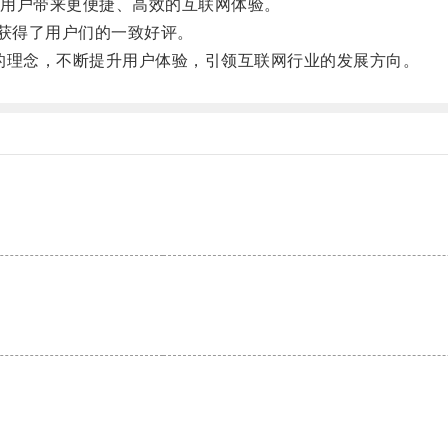
用户带来更便捷、高效的互联网体验。
获得了用户们的一致好评。
的理念，不断提升用户体验，引领互联网行业的发展方向。