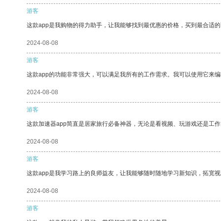
游客
这款app是我购物的得力助手，让我能够找到最优惠的价格，买到最合适
2024-08-08
游客
这款app的功能非常强大，可以满足我所有的工作需求。我可以使用它来
2024-08-08
游客
这款加速器app简直是居家旅行必备神器，无论是看视频、玩游戏还是工
2024-08-08
游客
这款app是我学习路上的良师益友，让我能够随时随地学习新知识，拓宽视
2024-08-08
游客