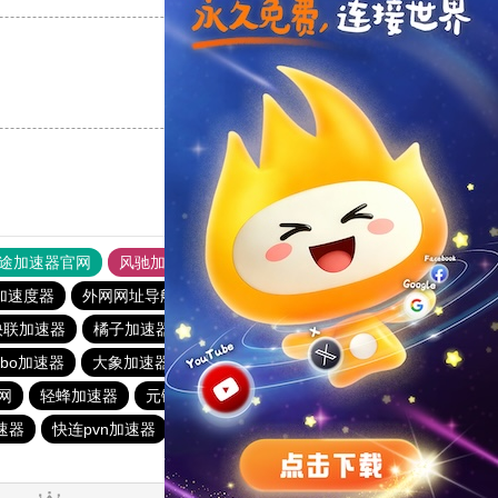
支持
[0]
反对
[0]
途加速器官网
风驰加速器
旋风加速器
加速度器
外网网址导航
软件中心
雷霆加速
狂飙加速器
快联加速器
橘子加速器
黑洞官方加速器
2023免费加速神器
urbo加速器
大象加速器
雷霆加速免费永久
橘子加速器
网
轻蜂加速器
元链加速器
CC加速器
大象加速器
速器
快连pvn加速器
黑洞加速官网
白鲸加速器