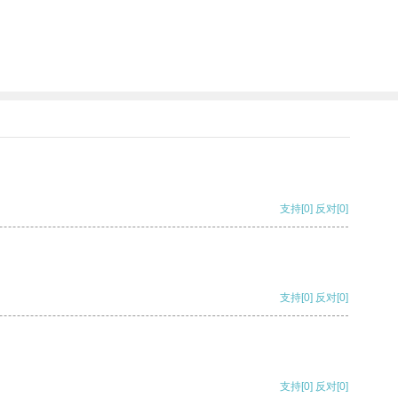
支持
[0]
反对
[0]
支持
[0]
反对
[0]
支持
[0]
反对
[0]