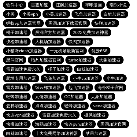
软件中心
雷霆加速
狂飙加速器
哔咔漫画
瑞乐小说
小美
小美vpn
小美加速器
飞鱼加速器
白鲸加速器
蚂蚁vp加速器官网
黑洞加速下载器官网
快联加速器
橘子加速器
黑洞官方加速器
2023免费加速神器
快橙加速器
大机场加速器
快鸭加速器
小猫咪ciash加速器
一元机场最新官网
优云666
黑洞官网
猎豹加速器官网
turbo加速器
大象加速器
雷霆加速免费永久
橘子加速器
白鲸加速器
爬墙专用加速器
飞兔加速器
小牛vp加速器
小牛加速
雷轰加速器
纵云梯加速器
起飞加速器
海外梯子官网
轻蜂加速器
元链加速器
CC加速器
大象加速器
云梯加速器
点点加速器
轻蜂加速器
veee加速器
快连vρn加速器
雷霆加速免费永久
极风加速器
快橙加速器
海鸥加速器
快连pvn加速器
黑洞加速官网
白鲸加速器
十大免费网络加速神器
苹果加速器