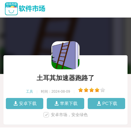
土耳其加速器跑路了
工具
|
时间：2024-08-09
|
安卓下载
苹果下载
PC下载
安卓市场，安全绿色