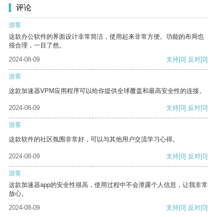
评论
游客
这款办公软件的界面设计非常简洁，使用起来非常方便。功能的布局也
很合理，一目了然。
2024-08-09
支持
[0]
反对
[0]
游客
这款加速器VPM应用程序可以给你提供全球覆盖和最高安全性的连接。
2024-08-09
支持
[0]
反对
[0]
游客
这款软件的社区氛围非常好，可以与其他用户交流学习心得。
2024-08-09
支持
[0]
反对
[0]
游客
这款加速器app的安全性很高，使用过程中不会泄露个人信息，让我非常
放心。
2024-08-09
支持
[0]
反对
[0]