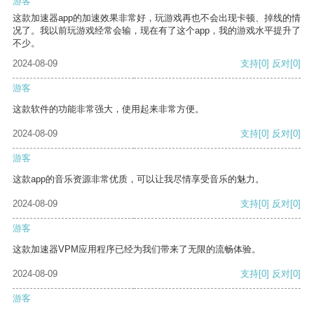
游客
这款加速器app的加速效果非常好，玩游戏再也不会出现卡顿、掉线的情
况了。我以前玩游戏经常会输，现在有了这个app，我的游戏水平提升了
不少。
2024-08-09
支持
[0]
反对
[0]
游客
这款软件的功能非常强大，使用起来非常方便。
2024-08-09
支持
[0]
反对
[0]
游客
这款app的音乐资源非常优质，可以让我尽情享受音乐的魅力。
2024-08-09
支持
[0]
反对
[0]
游客
这款加速器VPM应用程序已经为我们带来了无限的流畅体验。
2024-08-09
支持
[0]
反对
[0]
游客