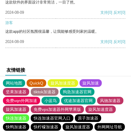
这款软件的界面设计非常简洁，一目了然。
2024-08-09
支持
[0]
反对
[0]
游客
这款app的社区氛围很温馨，让我能够感受到家的温暖。
2024-08-09
支持
[0]
反对
[0]
友情链接
网站地图
QuickQ
旋风加速度器
旋风加速
坚果加速器
tiktok加速器
狗急加速器官网
免费vqn外网加速
小蓝鸟
优途加速器官网
风驰加速器
旋风加速器
免费vps加速器外网苹果版
旋风加速度器
快连加速器
快连加速器官网入口
原子加速器
快鸭加速器
快柠檬加速器
旋风加速度器
外网网址导航