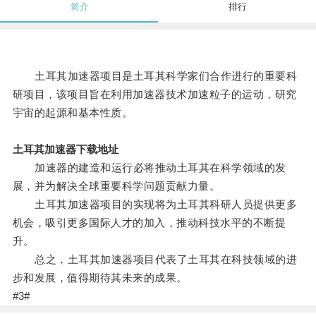
简介
排行
土耳其加速器项目是土耳其科学家们合作进行的重要科
研项目，该项目旨在利用加速器技术加速粒子的运动，研究
宇宙的起源和基本性质。
土耳其加速器下载地址
加速器的建造和运行必将推动土耳其在科学领域的发
展，并为解决全球重要科学问题贡献力量。
土耳其加速器项目的实现将为土耳其科研人员提供更多
机会，吸引更多国际人才的加入，推动科技水平的不断提
升。
总之，土耳其加速器项目代表了土耳其在科技领域的进
步和发展，值得期待其未来的成果。
#3#