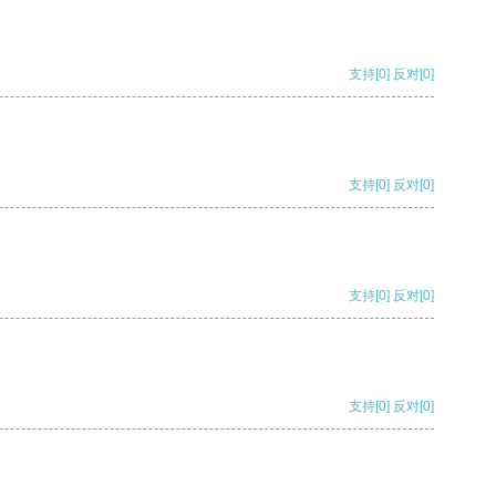
支持
[0]
反对
[0]
支持
[0]
反对
[0]
支持
[0]
反对
[0]
支持
[0]
反对
[0]