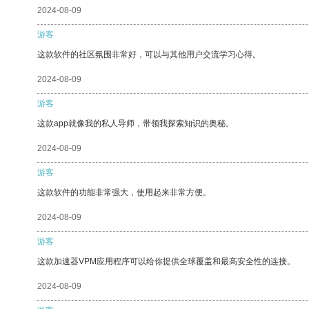
2024-08-09
游客
这款软件的社区氛围非常好，可以与其他用户交流学习心得。
2024-08-09
游客
这款app就像我的私人导师，带领我探索知识的奥秘。
2024-08-09
游客
这款软件的功能非常强大，使用起来非常方便。
2024-08-09
游客
这款加速器VPM应用程序可以给你提供全球覆盖和最高安全性的连接。
2024-08-09