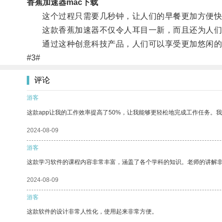
香蕉加速器mac下载
这个过程只需要几秒钟，让人们的早餐更加方便快
这款香蕉加速器不仅令人耳目一新，而且还为人们
通过这种创意科技产品，人们可以享受更加悠闲的
#3#
评论
游客
这款app让我的工作效率提高了50%，让我能够更轻松地完成工作任务。
2024-08-09
游客
这款学习软件的课程内容非常丰富，涵盖了各个学科的知识。老师的讲解
2024-08-09
游客
这款软件的设计非常人性化，使用起来非常方便。