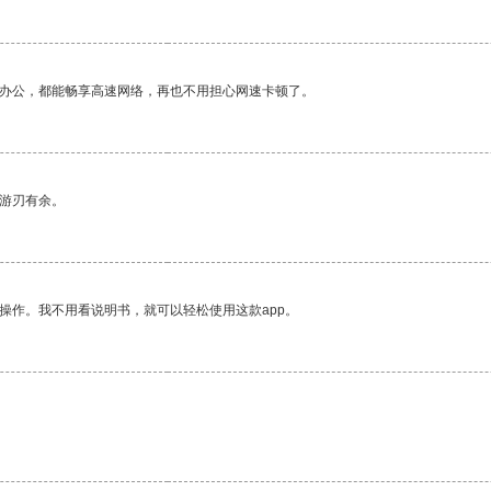
作办公，都能畅享高速网络，再也不用担心网速卡顿了。
中游刃有余。
操作。我不用看说明书，就可以轻松使用这款app。