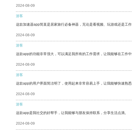
2024-08-09
游客
这款加速器app简直是居家旅行必备神器，无论是看视频、玩游戏还是工
2024-08-09
游客
这款app的功能非常强大，可以满足我所有的工作需求，让我能够在工作
2024-08-09
游客
这款app的用户界面简洁明了，使用起来非常容易上手，让我能够快速熟悉
2024-08-09
游客
这款app是我社交的好帮手，让我能够与朋友保持联系，分享生活点滴。
2024-08-09