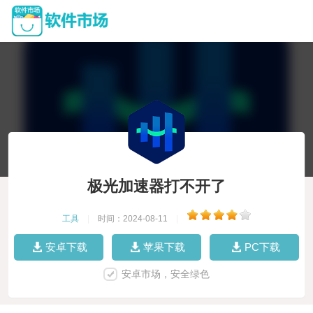
极光加速器打不开了
工具
|
时间：2024-08-11
|
安卓下载
苹果下载
PC下载
安卓市场，安全绿色