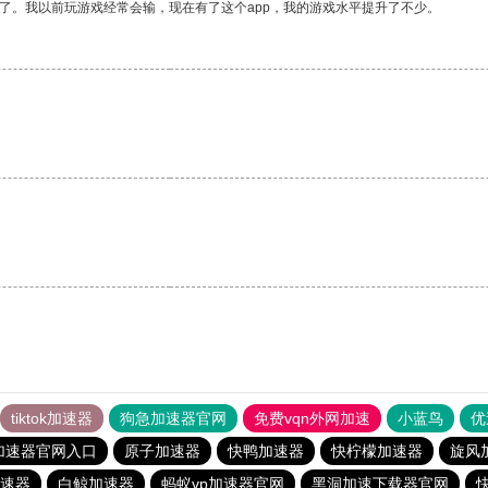
了。我以前玩游戏经常会输，现在有了这个app，我的游戏水平提升了不少。
tiktok加速器
狗急加速器官网
免费vqn外网加速
小蓝鸟
优
加速器官网入口
原子加速器
快鸭加速器
快柠檬加速器
旋风
速器
白鲸加速器
蚂蚁vp加速器官网
黑洞加速下载器官网