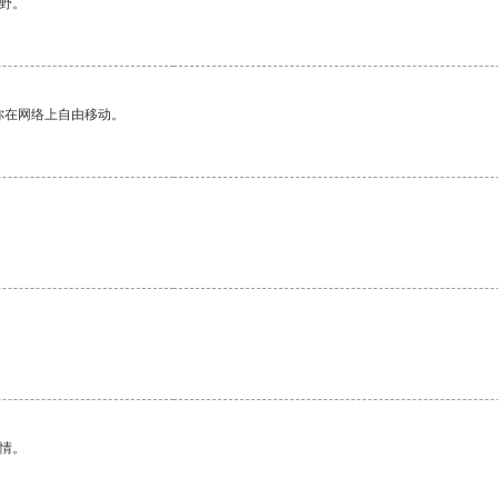
野。
你在网络上自由移动。
情。