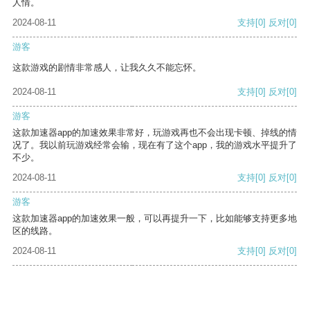
人情。
2024-08-11
支持
[0]
反对
[0]
游客
这款游戏的剧情非常感人，让我久久不能忘怀。
2024-08-11
支持
[0]
反对
[0]
游客
这款加速器app的加速效果非常好，玩游戏再也不会出现卡顿、掉线的情
况了。我以前玩游戏经常会输，现在有了这个app，我的游戏水平提升了
不少。
2024-08-11
支持
[0]
反对
[0]
游客
这款加速器app的加速效果一般，可以再提升一下，比如能够支持更多地
区的线路。
2024-08-11
支持
[0]
反对
[0]