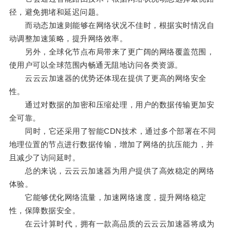
径，避免拥堵和延迟问题。
而动态加速则能够在网络状况不佳时，根据实时情况自
动调整加速策略，提升网络效率。
另外，全球化节点布局带来了更广阔的网络覆盖范围，
使用户可以全球范围内畅通无阻地访问各类资源。
云云云加速器的优势还体现在提供了更高的网络安全
性。
通过对数据的加密和压缩处理，用户的数据传输更加安
全可靠。
同时，它还采用了智能CDN技术，通过多个部署在不同
地理位置的节点进行数据传输，增加了网络的抗压能力，并
且减少了访问延时。
总的来说，云云云加速器为用户提供了高效稳定的网络
体验。
它能够优化网络流量，加速网络速度，提升网络稳定
性，保障数据安全。
在云计算时代，拥有一款高品质的云云云加速器将成为