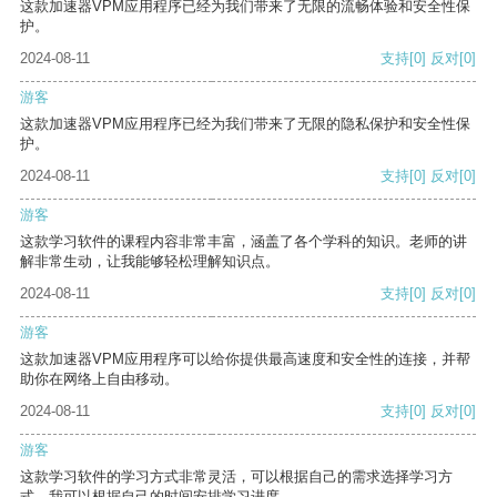
这款加速器VPM应用程序已经为我们带来了无限的流畅体验和安全性保
护。
2024-08-11
支持
[0]
反对
[0]
游客
这款加速器VPM应用程序已经为我们带来了无限的隐私保护和安全性保
护。
2024-08-11
支持
[0]
反对
[0]
游客
这款学习软件的课程内容非常丰富，涵盖了各个学科的知识。老师的讲
解非常生动，让我能够轻松理解知识点。
2024-08-11
支持
[0]
反对
[0]
游客
这款加速器VPM应用程序可以给你提供最高速度和安全性的连接，并帮
助你在网络上自由移动。
2024-08-11
支持
[0]
反对
[0]
游客
这款学习软件的学习方式非常灵活，可以根据自己的需求选择学习方
式。我可以根据自己的时间安排学习进度。