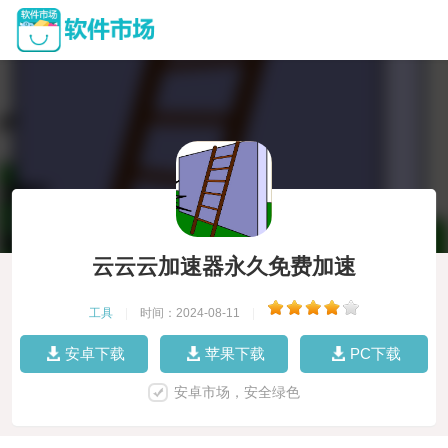
云云云加速器永久免费加速
工具
|
时间：2024-08-11
|
安卓下载
苹果下载
PC下载
安卓市场，安全绿色