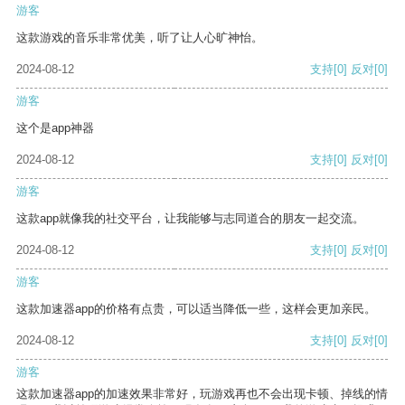
游客
这款游戏的音乐非常优美，听了让人心旷神怡。
2024-08-12
支持
[0]
反对
[0]
游客
这个是app神器
2024-08-12
支持
[0]
反对
[0]
游客
这款app就像我的社交平台，让我能够与志同道合的朋友一起交流。
2024-08-12
支持
[0]
反对
[0]
游客
这款加速器app的价格有点贵，可以适当降低一些，这样会更加亲民。
2024-08-12
支持
[0]
反对
[0]
游客
这款加速器app的加速效果非常好，玩游戏再也不会出现卡顿、掉线的情