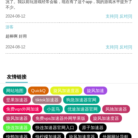
况了。我以前玩游戏经常会输，现在有了这个app，我的游戏水平提升了
不少。
2024-08-12
支持
[0]
反对
[0]
游客
超棒啊 好用
2024-08-12
支持
[0]
反对
[0]
友情链接
网站地图
QuickQ
旋风加速度器
旋风加速
坚果加速器
tiktok加速器
狗急加速器官网
免费vqn外网加速
小蓝鸟
优途加速器官网
风驰加速器
旋风加速器
免费vps加速器外网苹果版
旋风加速度器
快连加速器
快连加速器官网入口
原子加速器
快鸭加速器
快柠檬加速器
旋风加速度器
外网网址导航