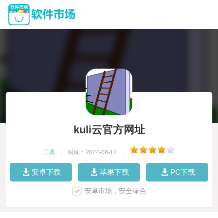
kuli云官方网址
工具
|
时间：2024-08-12
|
安卓下载
苹果下载
PC下载
安卓市场，安全绿色