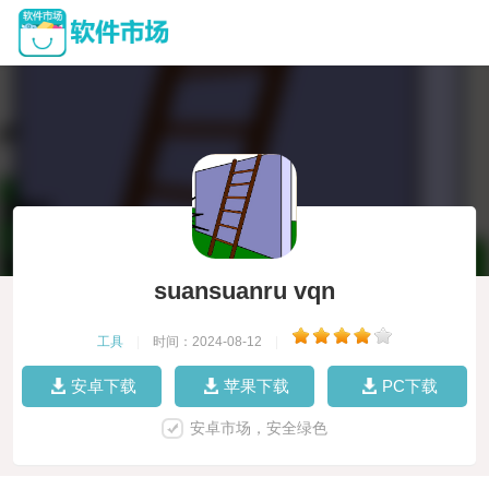
suansuanru vqn
工具
|
时间：2024-08-12
|
安卓下载
苹果下载
PC下载
安卓市场，安全绿色