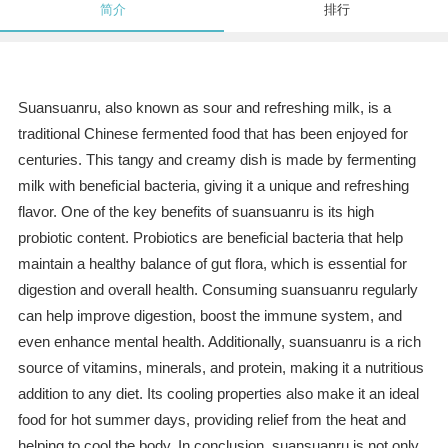
简介
排行
Suansuanru, also known as sour and refreshing milk, is a
traditional Chinese fermented food that has been enjoyed for
centuries. This tangy and creamy dish is made by fermenting
milk with beneficial bacteria, giving it a unique and refreshing
flavor. One of the key benefits of suansuanru is its high
probiotic content. Probiotics are beneficial bacteria that help
maintain a healthy balance of gut flora, which is essential for
digestion and overall health. Consuming suansuanru regularly
can help improve digestion, boost the immune system, and
even enhance mental health. Additionally, suansuanru is a rich
source of vitamins, minerals, and protein, making it a nutritious
addition to any diet. Its cooling properties also make it an ideal
food for hot summer days, providing relief from the heat and
helping to cool the body. In conclusion, suansuanru is not only