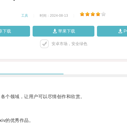
工具
|
时间：2024-08-13
|
卓下载
苹果下载
安卓市场，安全绿色
了各个领域，让用户可以尽情创作和欣赏。
iv的优秀作品。