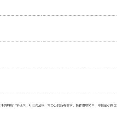
软件的功能非常强大，可以满足我日常办公的所有需求。操作也很简单，即使是小白也