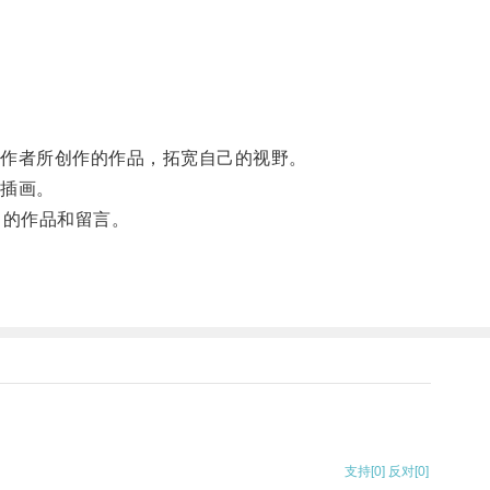
创作者所创作的作品，拓宽自己的视野。
的插画。
己的作品和留言。
支持
[0]
反对
[0]