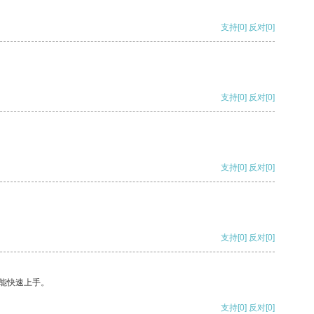
支持
[0]
反对
[0]
支持
[0]
反对
[0]
支持
[0]
反对
[0]
支持
[0]
反对
[0]
能快速上手。
支持
[0]
反对
[0]