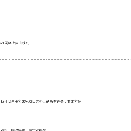
。
你在网络上自由移动。
。我可以使用它来完成日常办公的所有任务，非常方便。
找资料、翻译语言、编写代码等。