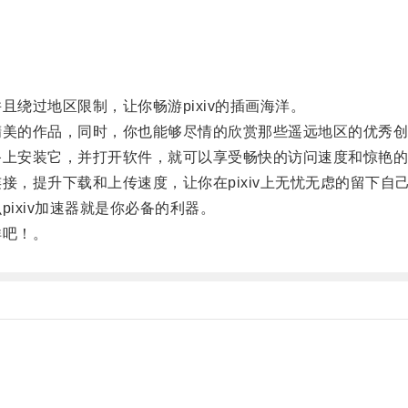
且绕过地区限制，让你畅游pixiv的插画海洋。
精美的作品，同时，你也能够尽情的欣赏那些遥远地区的优秀
备上安装它，并打开软件，就可以享受畅快的访问速度和惊艳
接，提升下载和上传速度，让你在pixiv上无忧无虑的留下自
ixiv加速器就是你必备的利器。
洋吧！。