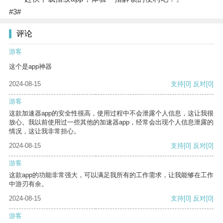
#3#
评论
游客
这个是app神器
2024-08-15
支持
[0]
反对
[0]
游客
这款加速器app的安全性很高，使用过程中不会泄露个人信息，这让我很
放心。我以前使用过一些其他的加速器app，经常会出现个人信息泄露的
情况，这让我非常担心。
2024-08-15
支持
[0]
反对
[0]
游客
这款app的功能非常强大，可以满足我所有的工作需求，让我能够在工作
中游刃有余。
2024-08-15
支持
[0]
反对
[0]
游客