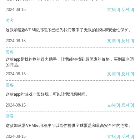
2024-08-15
支持
[0]
反对
[0]
游客
这款加速器VPM应用程序已经为我们带来了无限的隐私和安全性保护。
2024-08-15
支持
[0]
反对
[0]
游客
这款app是我购物的得力助手，让我能够找到最优惠的价格，买到最合适
的商品。
2024-08-15
支持
[0]
反对
[0]
游客
这款app的游戏非常好玩，可以让我消磨时间。
2024-08-15
支持
[0]
反对
[0]
游客
这款加速器VPM应用程序可以给你提供全球覆盖和最高安全性的连接。
2024-08-15
支持
[0]
反对
[0]