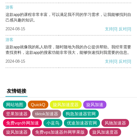
游客
这款app的课程非常丰富，可以满足我不同的学习需求，让我能够找到自
己感兴趣的知识。
2024-08-15
支持
[0]
反对
[0]
游客
这款app就像我的私人助理，随时随地为我的办公提供帮助。我经常需要
查找资料，这款app的搜索功能非常强大，能够快速找到我需要的信息。
2024-08-15
支持
[0]
反对
[0]
友情链接
网站地图
QuickQ
旋风加速度器
旋风加速
坚果加速器
tiktok加速器
狗急加速器官网
免费vqn外网加速
小蓝鸟
优途加速器官网
风驰加速器
旋风加速器
免费vps加速器外网苹果版
旋风加速度器