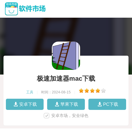
极速加速器mac下载
工具
|
时间：2024-08-15
|
安卓下载
苹果下载
PC下载
安卓市场，安全绿色