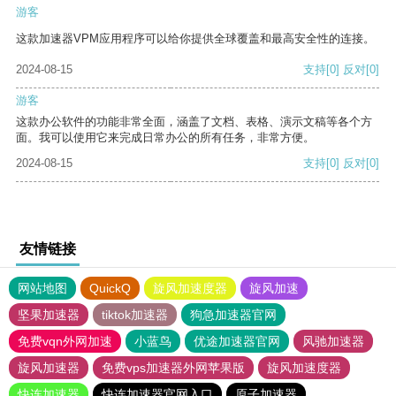
游客
这款加速器VPM应用程序可以给你提供全球覆盖和最高安全性的连接。
2024-08-15
支持
[0]
反对
[0]
游客
这款办公软件的功能非常全面，涵盖了文档、表格、演示文稿等各个方
面。我可以使用它来完成日常办公的所有任务，非常方便。
2024-08-15
支持
[0]
反对
[0]
友情链接
网站地图
QuickQ
旋风加速度器
旋风加速
坚果加速器
tiktok加速器
狗急加速器官网
免费vqn外网加速
小蓝鸟
优途加速器官网
风驰加速器
旋风加速器
免费vps加速器外网苹果版
旋风加速度器
快连加速器
快连加速器官网入口
原子加速器