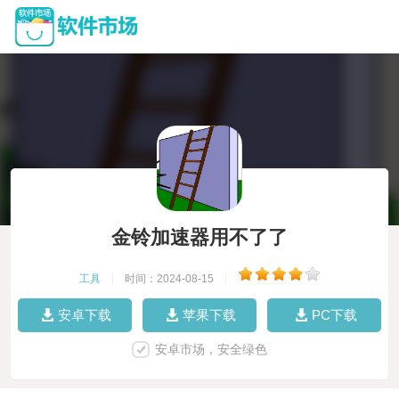
金铃加速器用不了了
工具
|
时间：2024-08-15
|
安卓下载
苹果下载
PC下载
安卓市场，安全绿色