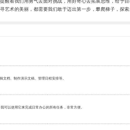
醒着我们用勇气去面对挑战，用好奇心去拓展思维，给予自
艺术的美丽，都需要我们敢于迈出第一步，攀爬梯子，探索
编辑文档、制作演示文稿、管理日程安排等。
。我可以使用它来完成日常办公的所有任务，非常方便。