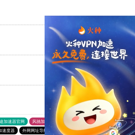
支持
[0]
反对
[0]
支持
[0]
反对
[0]
支持
[0]
反对
[0]
途加速器官网
风驰加速器
旋风加速器
加速度器
外网网址导航
软件中心
雷霆加速
狂飙加速器