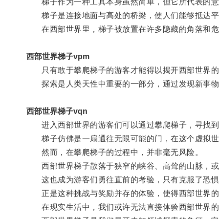
梯子作为一种工具本身虽然简单，但它所代表的意
梯子是连接地面与高处的桥梁，使人们能够抵达平
在西部世界里，梯子被放置在许多隐藏的角落和危
西部世界梯子vpm
只有敢于攀爬梯子的游客才能得以揭开西部世界的
探索是人类天性中重要的一部分，通过发现新事物
西部世界梯子vqn
进入西部世界的游客们可以通过攀爬梯子，寻找到隐
梯子仿佛是一扇通往无限可能的门，在这个虚拟世
然而，在攀爬梯子的过程中，并非毫无风险。
西部世界梯子散落于狭窄的峡谷、高耸的山脉，或
这也成为游客们勇往直前的考验，只有克服了恐惧
正是这种挑战与奖励并存的体验，使得西部世界的
在现实生活中，我们或许无法直接体验西部世界的